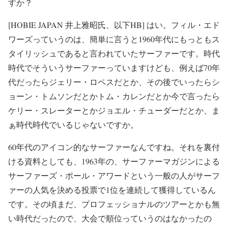
すか？
[HOBIE JAPAN 井上雅昭氏、以下HB] はい。フィル・エド
ワーズっていうのは、簡単に言うと1960年代にもっともス
タイリッシュであると言われていたサーファーです。時代
時代でそういうサーファーっていますけども、例えば70年
代だったらジェリー・ロペスだとか、その後でいったらシ
ョーン・トムソンだとかトム・カレンだとか今で言ったら
ケリー・スレーターとかジョエル・チューダーだとか、ま
ぁ時代時代でいるじゃないですか。
60年代のアイコン的なサーファーなんですね。それを裏付
ける資料としても、1963年の、サーファーマガジンによる
サーファーズ・ポール・アワードという一般の人がサーフ
ァーの人気を決める投票で1位を連続して獲得しているん
です。その頃まだ、プロフェッショナルのツアーとかも無
い時代だったので、大会で順位っていうのはなかったの