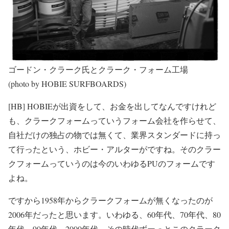
ゴードン・クラーク氏とクラーク・フォーム工場
(photo by HOBIE SURFBOARDS)
[HB] HOBIEが出資をして、お金を出してなんですけれど
も、クラークフォームっていうフォーム会社を作らせて、
自社だけの独占の物では無くて、業界スタンダードに持っ
て行ったという、ホビー・アルターがですね。そのクラー
クフォームっていうのは今のいわゆるPUのフォームです
よね。
ですから1958年からクラークフォームが無くなったのが
2006年だったと思います。いわゆる、60年代、70年代、80
年代、90年代、2000年代、その時代ずーっとこのクラーク