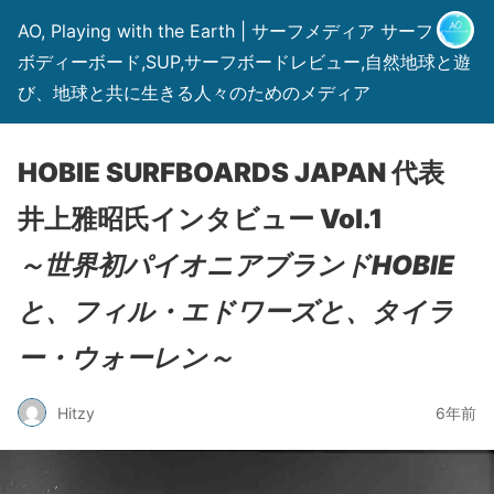
AO, Playing with the Earth | サーフメディア サーフィン,
ボディーボード,SUP,サーフボードレビュー,自然地球と遊
び、地球と共に生きる人々のためのメディア
HOBIE SURFBOARDS JAPAN 代表
井上雅昭氏インタビュー Vol.1
～世界初パイオニアブランドHOBIE
と、フィル・エドワーズと、タイラ
ー・ウォーレン～
Hitzy
6年前