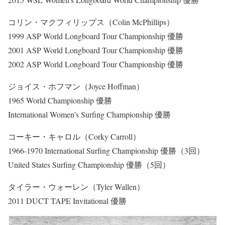
コリン・マクフィリップス（Colin McPhillips）
1999 ASP World Longboard Tour Championship 優勝
2001 ASP World Longboard Tour Championship 優勝
2002 ASP World Longboard Tour Championship 優勝
ジョイス・ホフマン（Joyce Hoffman）
1965 World Championship 優勝
International Women’s Surfing Championship 優勝
コーキー・キャロル（Corky Carroll）
1966-1970 International Surfing Championship 優勝（3回）
United States Surfing Championship 優勝（5回）
タイラー・ウォーレン（Tyler Wallen）
2011 DUCT TAPE Invitational 優勝