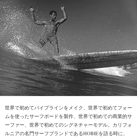
世界で初めてパイプラインをメイク、世界で初めてフォー
ムを使ったサーフボードを製作、世界で初めての商業的サ
ーファー、世界で初めてのシグネチャーモデル。カリフォ
ルニアの名門サーフブランドであるHOBIEを語る時に、