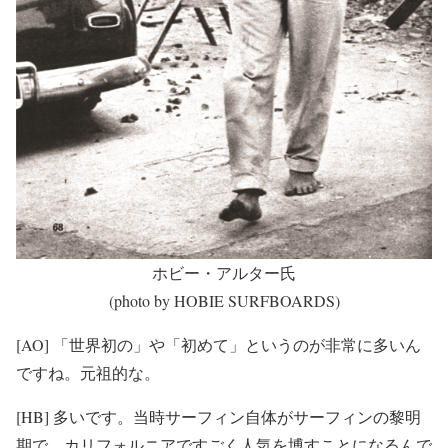
ホビー・アルター氏
(photo by HOBIE SURFBOARDS)
[AO] 「世界初の」や「初めて」というのが非常に多いん
ですね。元祖的な。
[HB] 多いです。当時サーフィン自体がサーフィンの黎明
期で、カリフォルニアですごく人気を博すことになるんで