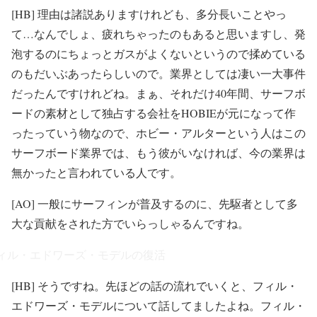
[HB] 理由は諸説ありますけれども、多分長いことやっ
て…なんでしょ、疲れちゃったのもあると思いますし、発
泡するのにちょっとガスがよくないというので揉めている
のもだいぶあったらしいので。業界としては凄い一大事件
だったんですけれどね。まぁ、それだけ40年間、サーフボ
ードの素材として独占する会社をHOBIEが元になって作
ったっていう物なので、ホビー・アルターという人はこの
サーフボード業界では、もう彼がいなければ、今の業界は
無かったと言われている人です。
[AO] 一般にサーフィンが普及するのに、先駆者として多
大な貢献をされた方でいらっしゃるんですね。
ィル・エドワーズ・モデルの復活
[HB] そうですね。先ほどの話の流れでいくと、フィル・
エドワーズ・モデルについて話してましたよね。フィル・