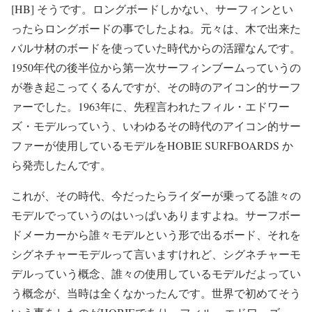
[HB] そうです。ロングボードしかない、サーフィンとい
ったらロングボードの事でしたよね。元々は、木で出来た
バルサ材のボードを使っていた時代からの活躍なんです。
1950年代の後半位から第一次サーフィンブームっていうの
が巻き起こってくるんですが、その時のアイコン的サーフ
ァーでした。1963年に、先程言われたフィル・エドワー
ズ・モデルっていう、いわゆるその時代のアイコン的サー
ファーが使用しているモデルをHOBIE SURFBOARDS か
ら発売したんです。
これが、その時代、今だったらライダーが乗ってる誰々の
モデルでっていうのはいっぱいありますよね。サーフボー
ドメーカーから誰々モデルという形で出るボード、それを
シグネチャーモデルって言いますけれど、シグネチャーモ
デルっていう概念、誰々の使用しているモデルだよってい
う概念が、当時は全くなかったんです。世界で初めてそう