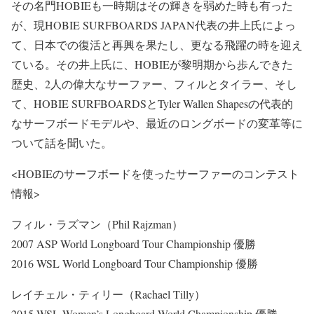
その名門HOBIEも一時期はその輝きを弱めた時も有った
が、現HOBIE SURFBOARDS JAPAN代表の井上氏によっ
て、日本での復活と再興を果たし、更なる飛躍の時を迎え
ている。その井上氏に、HOBIEが黎明期から歩んできた
歴史、2人の偉大なサーファー、フィルとタイラー、そし
て、HOBIE SURFBOARDSとTyler Wallen Shapesの代表的
なサーフボードモデルや、最近のロングボードの変革等に
ついて話を聞いた。
<HOBIEのサーフボードを使ったサーファーのコンテスト
情報>
フィル・ラズマン（Phil Rajzman）
2007 ASP World Longboard Tour Championship 優勝
2016 WSL World Longboard Tour Championship 優勝
レイチェル・ティリー（Rachael Tilly）
2015 WSL Women’s Longboard World Championship 優勝