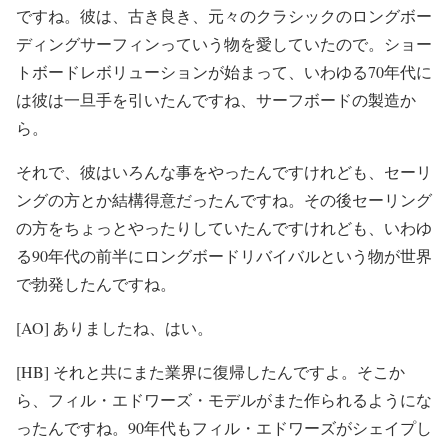
ですね。彼は、古き良き、元々のクラシックのロングボー
ディングサーフィンっていう物を愛していたので。ショー
トボードレボリューションが始まって、いわゆる70年代に
は彼は一旦手を引いたんですね、サーフボードの製造か
ら。
それで、彼はいろんな事をやったんですけれども、セーリ
ングの方とか結構得意だったんですね。その後セーリング
の方をちょっとやったりしていたんですけれども、いわゆ
る90年代の前半にロングボードリバイバルという物が世界
で勃発したんですね。
[AO] ありましたね、はい。
[HB] それと共にまた業界に復帰したんですよ。そこか
ら、フィル・エドワーズ・モデルがまた作られるようにな
ったんですね。90年代もフィル・エドワーズがシェイプし