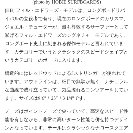
(photo by HOBIE SURFBOARDS)
[HB] フィル・エドワーズ・モデルは、ロングボードリバ
イバルの立役者で有り、現在のロングボードのカリスマ、
ジョエル・チューダーが、最も尊敬するサーファーとして
挙げるフィル・エドワーズのシグネチャーモデルであり、
ロングボード史上に刻まれる傑作モデルと言われていま
す。カテゴリーでいうとクラシックのスピードシェイプと
いうカテゴリーのボードに入ります。
構造的にはレッドウッドによる3ストリンガーが使われて
います。アウトラインは、細目で無駄が無く、ナチュラル
な曲線で成り立っていて、気品溢れるコンツアーをしてい
ます。サイズは9’6″ * 23″ * 3 1/4″です。
ノーズはポイントノーズで尖っていて、高速なスピード性
能を有しながら、非常に高いターン性能も併せ持つデザイ
ンとなっています。テールはクラシックなナロースクエア