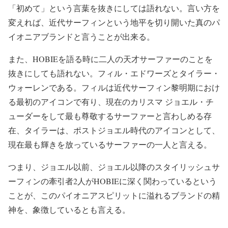
「初めて」という言葉を抜きにしては語れない。言い方を
変えれば、近代サーフィンという地平を切り開いた真のパ
イオニアブランドと言うことが出来る。
また、HOBIEを語る時に二人の天才サーファーのことを
抜きにしても語れない。フィル・エドワーズとタイラー・
ウォーレンである。フィルは近代サーフィン黎明期におけ
る最初のアイコンで有り、現在のカリスマ ジョエル・チ
ューダーをして最も尊敬するサーファーと言わしめる存
在、タイラーは、ポストジョエル時代のアイコンとして、
現在最も輝きを放っているサーファーの一人と言える。
つまり、ジョエル以前、ジョエル以降のスタイリッシュサ
ーフィンの牽引者2人がHOBIEに深く関わっているという
ことが、このパイオニアスピリットに溢れるブランドの精
神を、象徴しているとも言える。