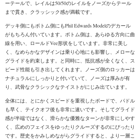
ーテールで、レイルは50/50のレイルをノーズからテール
まで貫き、クラッシック感が満載です。
デッキ側にもボトム側にもPhil Edwards Modelのデカール
がもちろん付いています。ボトム側は、あらゆる方向に曲
線を用い、ロールドVee形状をしています。非常に美し
く、なめらかなデザインは乗り心地にも影響し、メローな
グライドを約束します。と同時に、抵抗感が全くなく、ス
ピード性能も引き出してくれます。ノーズ側のロッカーは
ナチュラルにしっかりと付いていて、ノーズは厚みが有
り、武骨なクラシックなテイストがにじみ出ています。
全体には、とにかくスピードを重視したボードで、パドル
も早く、テイクオフ後も非常に速いです。そしてグライド
感が半端ではなく、滑らかな優雅なターンが非常にしやす
く、広めのフェイスをゆったりクルーズするのにぴったり
です。歴史をかみしめながらグライドすると、より一層こ