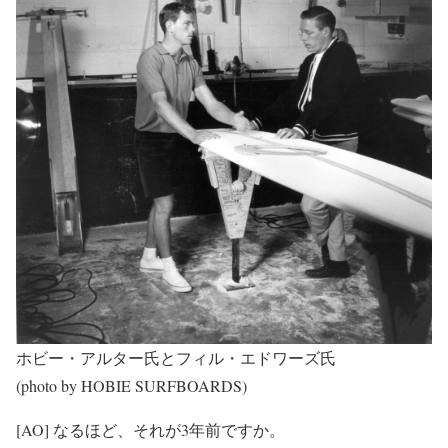
ホビー・アルター氏とフィル・エドワーズ氏
(photo by HOBIE SURFBOARDS)
[AO] なるほど、それが3年前ですか。