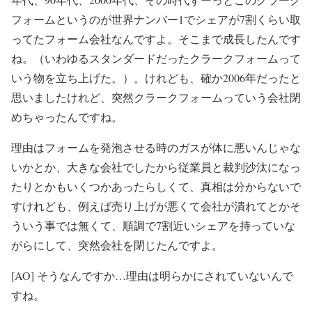
フォームというのが世界ナンバー1でシェアが7割くらい取
ってたフォーム会社なんですよ。そこまで成長したんです
ね。（いわゆるスタンダードだったクラークフォームって
いう物を立ち上げた。）。けれども、確か2006年だったと
思いましたけれど、突然クラークフォームっていう会社閉
めちゃったんですね。
理由はフォームを発泡させる時のガスが体に悪いんじゃな
いかとか、大きな会社でしたから従業員と裁判沙汰になっ
たりとかもいくつかあったらしくて、真相は分からないで
すけれども、例えば売り上げが悪くて会社が潰れてとかそ
ういう事では無くて、順調で7割近いシェアを持っていな
がらにして、突然会社を閉じたんですよ。
[AO] そうなんですか…理由は明らかにされていないんで
すね。