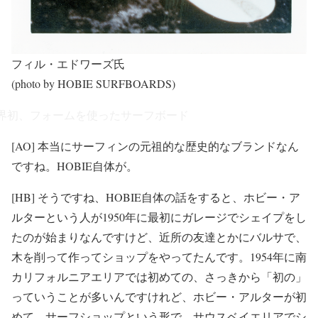
フィル・エドワーズ氏
(photo by HOBIE SURFBOARDS)
界初、フォームを使ったサーフボード
[AO] 本当にサーフィンの元祖的な歴史的なブランドなん
ですね。HOBIE自体が。
[HB] そうですね、HOBIE自体の話をすると、ホビー・ア
ルターという人が1950年に最初にガレージでシェイプをし
たのが始まりなんですけど、近所の友達とかにバルサで、
木を削って作ってショップをやってたんです。1954年に南
カリフォルニアエリアでは初めての、さっきから「初の」
っていうことが多いんですけれど、ホビー・アルターが初
めて、サーフショップという形で、サウスベイエリアでシ