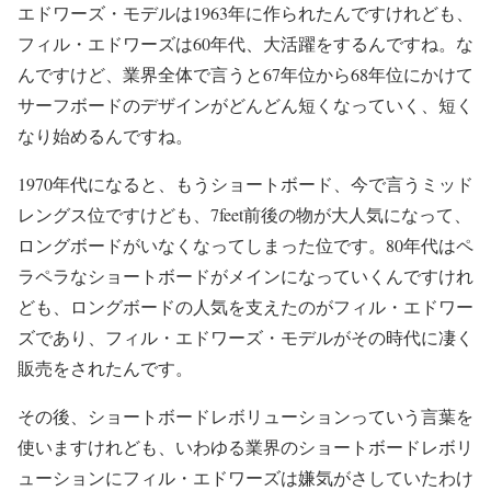
エドワーズ・モデルは1963年に作られたんですけれども、
フィル・エドワーズは60年代、大活躍をするんですね。な
んですけど、業界全体で言うと67年位から68年位にかけて
サーフボードのデザインがどんどん短くなっていく、短く
なり始めるんですね。
1970年代になると、もうショートボード、今で言うミッド
レングス位ですけども、7feet前後の物が大人気になって、
ロングボードがいなくなってしまった位です。80年代はペ
ラペラなショートボードがメインになっていくんですけれ
ども、ロングボードの人気を支えたのがフィル・エドワー
ズであり、フィル・エドワーズ・モデルがその時代に凄く
販売をされたんです。
その後、ショートボードレボリューションっていう言葉を
使いますけれども、いわゆる業界のショートボードレボリ
ューションにフィル・エドワーズは嫌気がさしていたわけ