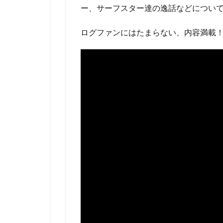
ー、サーフスター達の逸話などについ
ログファンにはたまらない、内容満載