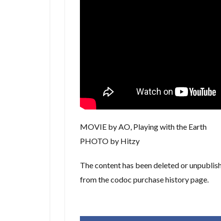
MOVIE by AO, Playing with the Earth
PHOTO by Hitzy
The content has been deleted or unpublishe
from the codoc purchase history page.