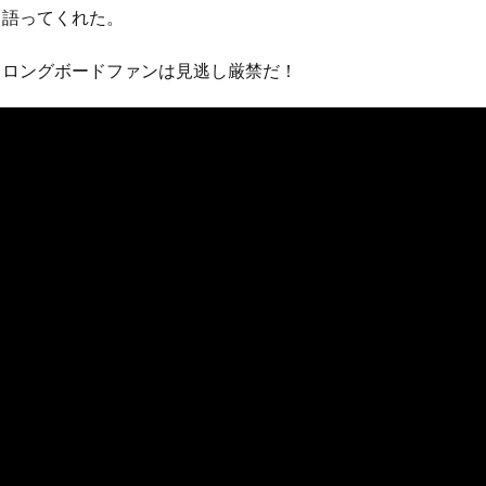
て語ってくれた。
！ロングボードファンは見逃し厳禁だ！