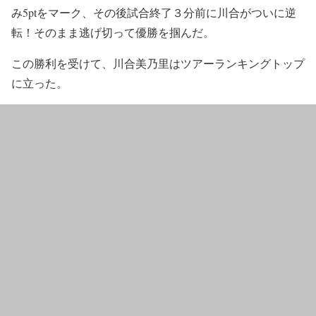
み5ptをマーク、その後試合終了３分前に川合がついに逆
転！そのまま逃げ切って優勝を掴んだ。
この勝利を受けて、川合美乃里はツアーランキングトップ
に立った。