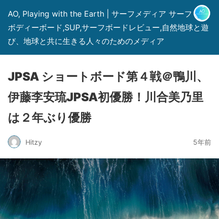
AO, Playing with the Earth | サーフメディア サーフィン,
ボディーボード,SUP,サーフボードレビュー,自然地球と遊
び、地球と共に生きる人々のためのメディア
JPSA ショートボード第４戦＠鴨川、
伊藤李安琉JPSA初優勝！川合美乃里
は２年ぶり優勝
Hitzy
5年前