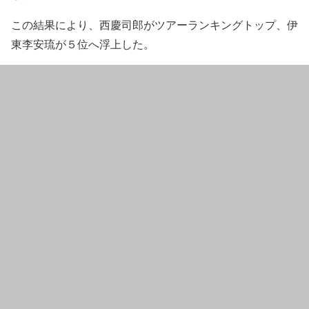
この結果により、西慶司郎がツアーランキングトップ、伊
東李安琉が５位へ浮上した。