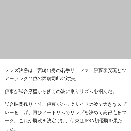
メンズ決勝は、宮崎出身の若手サーファー伊藤李安琉とツ
アーランク２位の西慶司郎の対決。
伊東が試合序盤から多くの波に乗りリズムを掴んだ。
試合時間残り７分、伊東がバックサイドの波で大きなスプ
レーを上げ、再びノートリムでリップを決めて高得点をマ
ーク。これが勝敗を決定づけ、伊東はJPSA初優勝を果た
した。