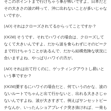
そこのポイントまで行けちゃう事が怖いですよ。日本だと
その大きさの波の時って、沖に出れないことが多いじゃな
いですか。
[AO] それはクローズされてるからってことですか？
[OGM] そうです。それでハワイの場合は、クローズして
なくて大きいんですよ。だから波を食らわずにそのピーク
まで行けちゃうことがあるんで、だから結構危険な状況に
合いますよね、やっぱりハワイの方が。
[AO] それは出て行くのに、ゲッティングアウトし易いと
いう事ですか？
[OGM]要するにハワイの場合だと、何ていうのかな、波の
ないルートでちゃんと出て行かないと、出れる大きさじゃ
ないんですよね、波が大きすぎて。例えばサンセットビー
チなんか、いったんショアブレイク突き抜ければ、一発も