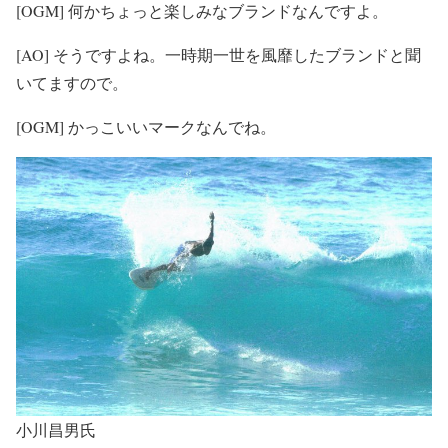
[OGM] 何かちょっと楽しみなブランドなんですよ。
[AO] そうですよね。一時期一世を風靡したブランドと聞
いてますので。
[OGM] かっこいいマークなんでね。
小川昌男氏