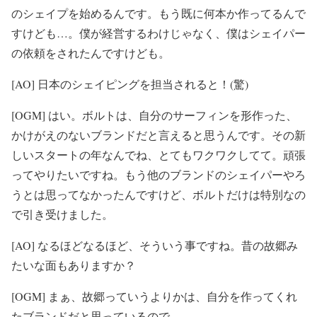
のシェイプを始めるんです。もう既に何本か作ってるんで
すけども…。僕が経営するわけじゃなく、僕はシェイパー
の依頼をされたんですけども。
[AO] 日本のシェイピングを担当されると！(驚)
[OGM] はい。ボルトは、自分のサーフィンを形作った、
かけがえのないブランドだと言えると思うんです。その新
しいスタートの年なんでね、とてもワクワクしてて。頑張
ってやりたいですね。もう他のブランドのシェイパーやろ
うとは思ってなかったんですけど、ボルトだけは特別なの
で引き受けました。
[AO] なるほどなるほど、そういう事ですね。昔の故郷み
たいな面もありますか？
[OGM] まぁ、故郷っていうよりかは、自分を作ってくれ
たブランドだと思っているので。