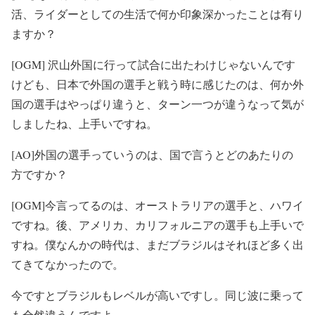
活、ライダーとしての生活で何か印象深かったことは有り
ますか？
[OGM] 沢山外国に行って試合に出たわけじゃないんです
けども、日本で外国の選手と戦う時に感じたのは、何か外
国の選手はやっぱり違うと、ターン一つが違うなって気が
しましたね、上手いですね。
[AO]外国の選手っていうのは、国で言うとどのあたりの
方ですか？
[OGM]今言ってるのは、オーストラリアの選手と、ハワイ
ですね。後、アメリカ、カリフォルニアの選手も上手いで
すね。僕なんかの時代は、まだブラジルはそれほど多く出
てきてなかったので。
今ですとブラジルもレベルが高いですし。同じ波に乗って
も全然違うんですよ。