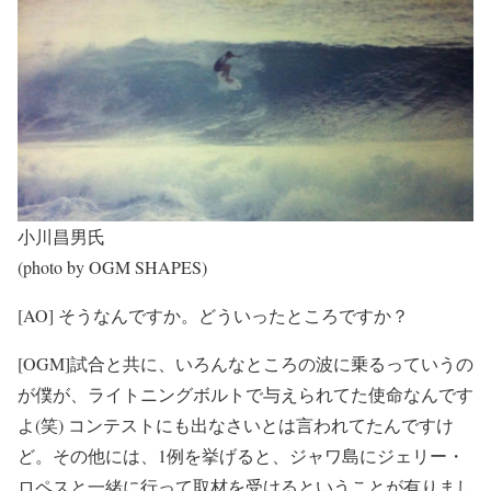
小川昌男氏
(photo by OGM SHAPES)
[AO] そうなんですか。どういったところですか？
[OGM]試合と共に、いろんなところの波に乗るっていうの
が僕が、ライトニングボルトで与えられてた使命なんです
よ(笑) コンテストにも出なさいとは言われてたんですけ
ど。その他には、1例を挙げると、ジャワ島にジェリー・
ロペスと一緒に行って取材を受けるということが有りまし