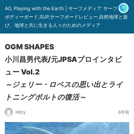
AO, Playing with the Earth | サーフメディア サーフィン,
ボディーボード,SUP,サーフボードレビュー,自然地球と遊
び、地球と共に生きる人々のためのメディア
OGM SHAPES
小川昌男代表/元JPSAプロインタビ
ュー Vol.2
～ジェリー・ロペスの思い出とライ
トニングボルトの復活～
Hitzy
6年前