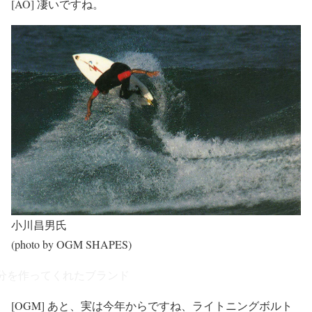
[AO] 凄いですね。
小川昌男氏
(photo by OGM SHAPES)
分を作ってくれたブランド
[OGM] あと、実は今年からですね、ライトニングボルト