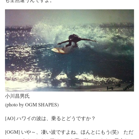
小川昌男氏
(photo by OGM SHAPES)
[AO] ハワイの波は、乗るとどうですか？
[OGM] いや～、凄い波ですよね、ほんとにもう(笑) ただ