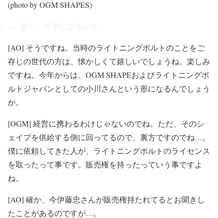
(photo by OGM SHAPES)
ょっと楽しい仕事になるかな
[AO] そうですね。当時のライトニングボルトのことをご
存じの世代の方は、懐かしくて嬉しいでしょうね。楽しみ
ですね。今年からは、OGM SHAPEおよびライトニングボ
ルトジャパンとしての小川さんという形になるんでしょう
か。
[OGM] 経営に携わるわけじゃないのでね。ただ、そのシ
ェイプを供給する側に回ってるので、裏方ですのでね…。
僕に依頼してきた人が、ライトニングボルトのライセンス
を取ったって事です。販売権を持ったっていう事ですよ
ね。
[AO] 確か、今伊藤忠さんが販売権持たれてるとお聞きし
たことがあるのですが…。