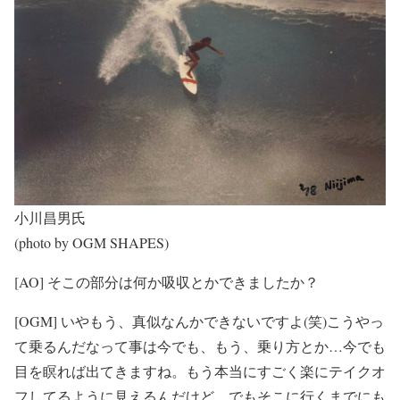
小川昌男氏
(photo by OGM SHAPES)
[AO] そこの部分は何か吸収とかできましたか？
[OGM] いやもう、真似なんかできないですよ(笑)こうやっ
て乗るんだなって事は今でも、もう、乗り方とか…今でも
目を瞑れば出てきますね。もう本当にすごく楽にテイクオ
フしてるように見えるんだけど、でもそこに行くまでにも