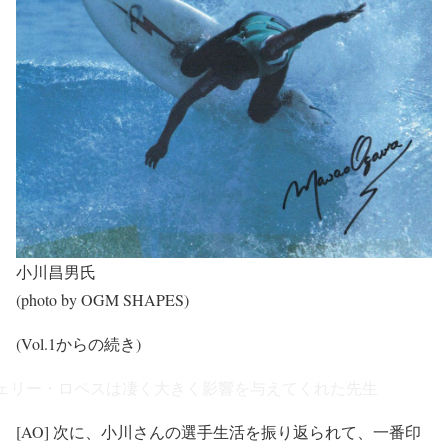
小川昌男氏
(photo by OGM SHAPES)
(Vol.1からの続き)
ェリー・ロペスは凄く大きく影響を与えてくれた先生
[AO] 次に、小川さんの選手生活を振り返られて、一番印