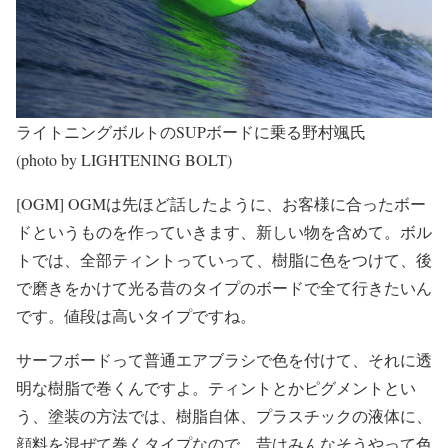
ライトニングボルトのSUPボードに乗る野村颯氏
(photo by LIGHTENING BOLT)
[OGM] OGMは先ほど話したように、お客様に合ったボー
ドというものを作っていきます、新しい物を含めて。ボル
トでは、全部ティントっていって、樹脂に色をつけて、後
で磨きをかけて光る昔のタイプのボードで全て行きたいん
です。値段は高いタイプですね。
サーフボードって普通エアブラシで色を付けて、それに透
明な樹脂で巻くんですよ。ティントとかピグメントとい
う、塗装の方法では、樹脂自体、プラスチックの液体に、
顔料を混ぜて巻くタイプなので、昔はみんなそうやって色