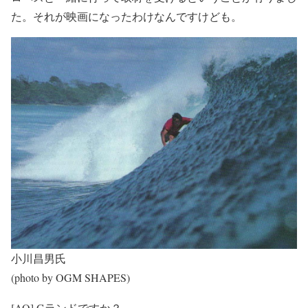
た。それが映画になったわけなんですけども。
小川昌男氏
(photo by OGM SHAPES)
[AO] Gランドですか？