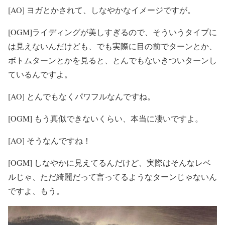
[AO] ヨガとかされて、しなやかなイメージですが。
[OGM]ライディングが美しすぎるので、そういうタイプに
は見えないんだけども、でも実際に目の前でターンとか、
ボトムターンとかを見ると、とんでもないきついターンし
ているんですよ。
[AO] とんでもなくパワフルなんですね。
[OGM] もう真似できないくらい、本当に凄いですよ。
[AO] そうなんですね！
[OGM] しなやかに見えてるんだけど、実際はそんなレベ
ルじゃ、ただ綺麗だって言ってるようなターンじゃないん
ですよ、もう。