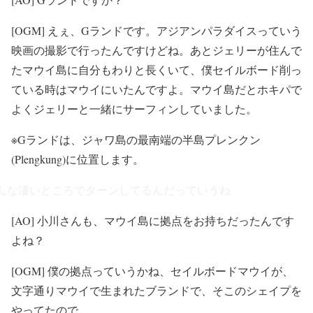
[OGM] えぇ、Gランドです。アジアンパラダイスっていう
映画の撮影で行ったんですけどね。あとジェリーが住んで
たマウイ島に自分もわりと長くいて、僕セイルボード削っ
ている時はマウイにいたんですよ。マウイ島だとホキパで
よくジェリーと一緒にサーフィンしていました。
※Gランドは、ジャワ島の最南端の半島プレンクン
(Plengkung)に位置します。
んな凄いところでターンしてるんだっていうね
[AO] 小川さんも、マウイ島に拠点をお持ちだったんです
よね？
[OGM] 僕の拠点っていうかね、セイルボードマウイが、
文字通りマウイで生まれたブランドで、そこのシェイプを
やってたので。