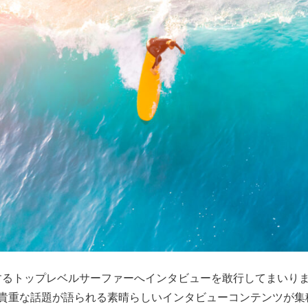
するトップレベルサーファーへインタビューを敢行してまいり
貴重な話題が語られる素晴らしいインタビューコンテンツが集