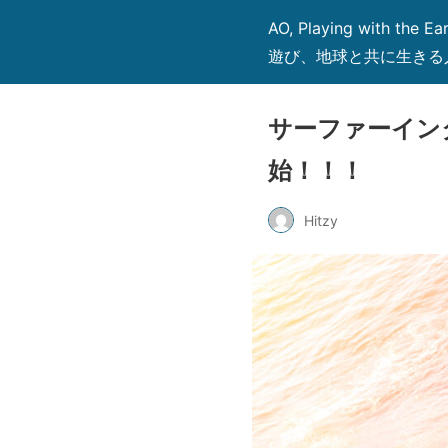
AO, Playing wit
遊び、地球と共に生きる
サーファーイン
始！！！
Hitzy