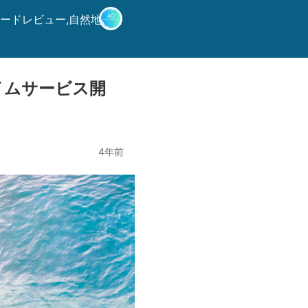
サーフボードレビュー,自然地球と
イムサービス開
4年前