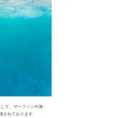
まして、サーフィンや海・
積されております。